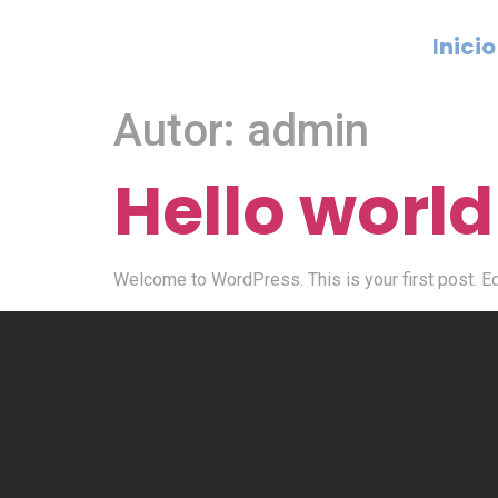
Inicio
Autor:
admin
Hello world
Welcome to WordPress. This is your first post. Edit