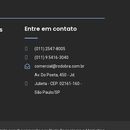
Entre em contato
s
(011) 2547-8005
(011) 9 5416-3040
comercial@rodobra.com.br
Av. Do Poeta, 450 - Jd.
Julieta - CEP: 02161-160 -
São Paulo/SP